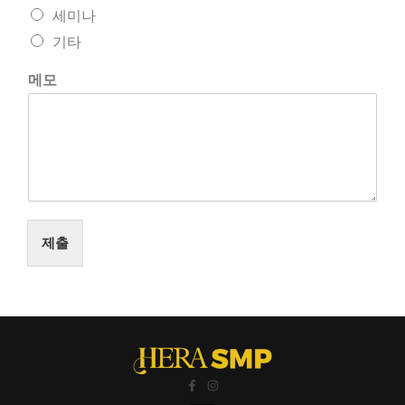
세미나
기타
메모
제출