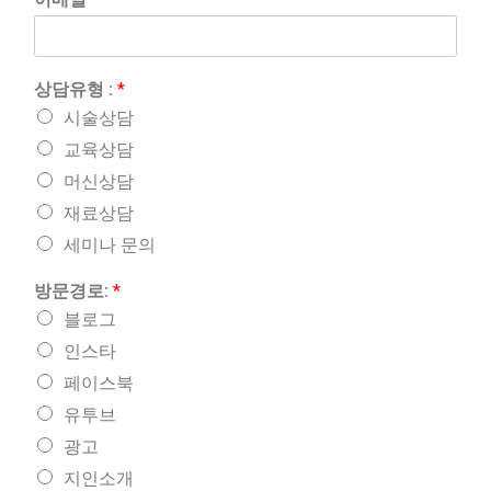
상담유형 :
*
시술상담
교육상담
머신상담
재료상담
세미나 문의
방문경로:
*
블로그
인스타
페이스북
유투브
광고
지인소개