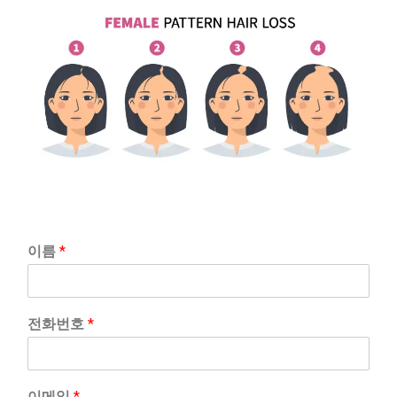
이름
*
전화번호
*
이메일
*